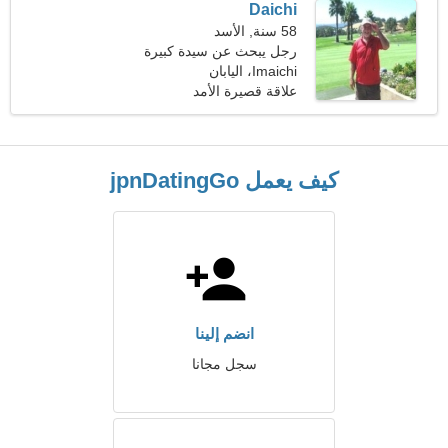
Daichi
58 سنة, الأسد
رجل يبحث عن سيدة كبيرة
49-54
Imaichi، اليابان
علاقة قصيرة الأمد
كيف يعمل jpnDatingGo
انضم إلينا
سجل مجانا