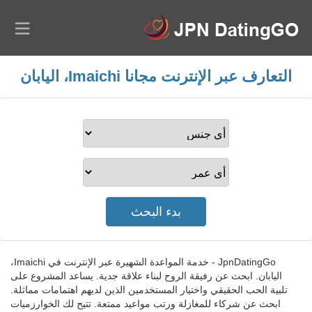
التعارف عبر الإنترنت مجانا Imaichi، اليابان
JpnDatingGo - خدمة المواعدة الشهيرة عبر الإنترنت في Imaichi،
اليابان. ابحث عن رفيقة الروح لبناء علاقة جدية. يساعد المشروع على
تلبية الحب الحقيقي واختيار المستخدمين الذين لديهم اهتمامات مماثلة.
ابحث عن شركاء للمغازلة ورتب مواعيد ممتعة. تتيح لك الخوارزميات