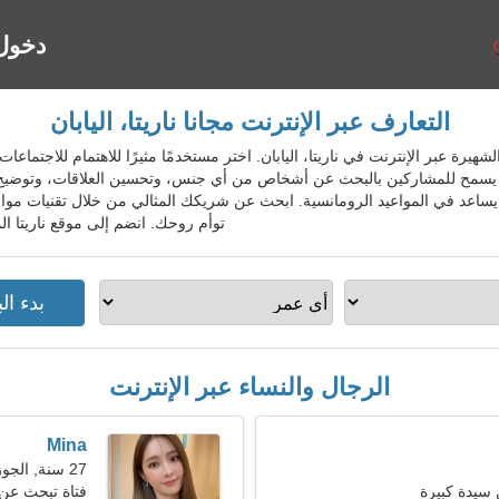
دخول
التعارف عبر الإنترنت مجانا ناريتا، اليابان
لمواعدة الشهيرة عبر الإنترنت في ناريتا، اليابان. اختر مستخدمًا مثيرًا للاهتمام للاج
ة. يسمح للمشاركين بالبحث عن أشخاص من أي جنس، وتحسين العلاقات، وتوضيح مع
يساعد في المواعيد الرومانسية. ابحث عن شريكك المثالي من خلال تقنيات مواعد
توأم روحك. انضم إلى موقع ناريتا ال
الرجال والنساء عبر الإنترنت
Mina
27 سنة, الجوزاء
سيدة كبيرة
فتاة تبحث عن صدي