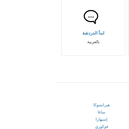
ابدأ الدردشة
بالعربية
هيراتسوكا
ساغا
إسيهارا
فوكوري