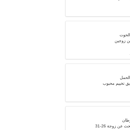
ن زوجين
يق تخييم محبوب
عن زوجة 26-31