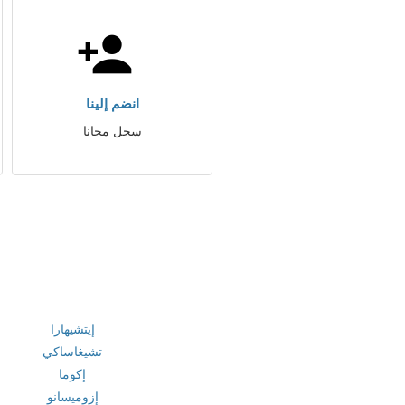
انضم إلينا
سجل مجانا
إيتشيهارا
تشيغاساكي
إكوما
إزوميسانو