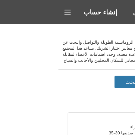
إنشاء حساب
تماعات الرومانسية الطويلة والتواصل والبحث عن
ايير اختيار الشريك. يساعد هذا المجتمع
ة معينة، وحدد اهتمامات الأعضاء لمقابلة
مجاني للسكان المحليين والأجانب والسياح.
قها 30-35