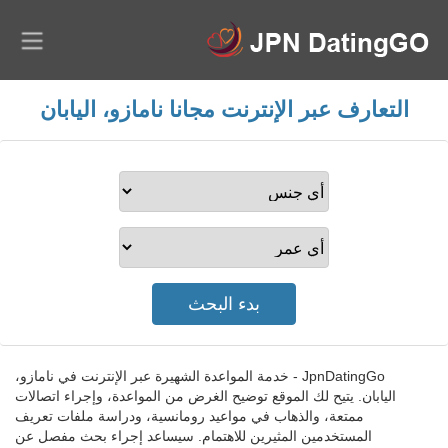
التعارف عبر الإنترنت مجانا نامازو، اليابان
JpnDatingGo - خدمة المواعدة الشهيرة عبر الإنترنت في نامازو،
اليابان. يتيح لك الموقع توضيح الغرض من المواعدة، وإجراء اتصالات
ممتعة، والذهاب في مواعيد رومانسية، ودراسة ملفات تعريف
المستخدمين المثيرين للاهتمام. سيساعد إجراء بحث مفصل عن