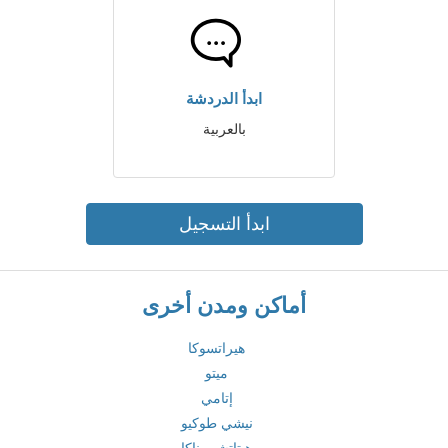
ابدأ الدردشة
بالعربية
ابدأ التسجيل
أماكن ومدن أخرى
هيراتسوكا
ميتو
إتامي
نيشي طوكيو