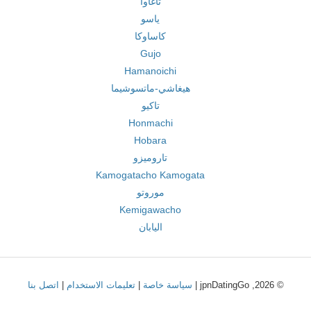
تاغاوا
ياسو
كاساوكا
Gujo
Hamanoichi
هيغاشي-ماتسوشيما
تاكيو
Honmachi
Hobara
تاروميزو
Kamogatacho Kamogata
موروتو
Kemigawacho
اليابان
© 2026, jpnDatingGo |
سياسة خاصة
|
تعليمات الاستخدام
|
اتصل بنا