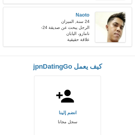
Naoto
24 سنة, الميزان
الرجل يبحث عن صديقة 24-
31
نامازو، اليابان
علاقة حقيقية
كيف يعمل jpnDatingGo
انضم إلينا
سجل مجانا