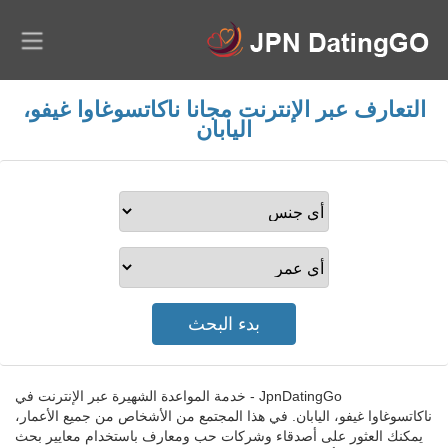
التعارف عبر الإنترنت مجانا ناكاتسوغاوا غيفو،
اليابان
JpnDatingGo - خدمة المواعدة الشهيرة عبر الإنترنت في
ناكاتسوغاوا غيفو، اليابان. في هذا المجتمع من الأشخاص من جميع الأعمار،
يمكنك العثور على أصدقاء وشركات حب ومعارف باستخدام معايير بحث