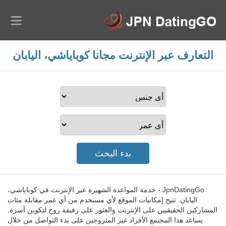
التعارف عبر الإنترنت مجانا كوباياشي، اليابان
JpnDatingGo - خدمة المواعدة الشهيرة عبر الإنترنت في كوباياشي،
اليابان. تتيح إمكانيات الموقع لأي مستخدم من أي عمر مقابلة مئات
المشاركين الحقيقيين على الإنترنت والعثور على رفيقة روح لتكوين أسرة.
يساعد هذا المجتمع الأفراد غير المتزوجين على بدء التواصل من خلال