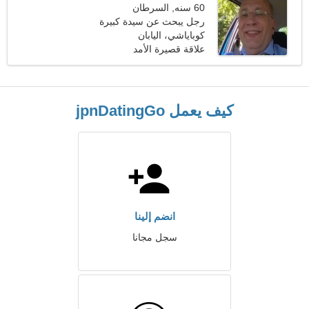
60 سنه, السرطان
رجل يبحث عن سيدة كبيرة
48-55
كوباياشي، اليابان
علاقة قصيرة الأمد
كيف يعمل jpnDatingGo
انضم إلينا
سجل مجانا