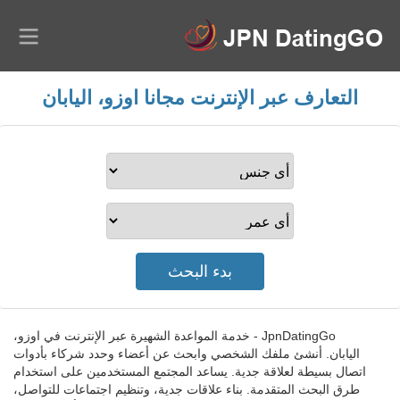
التعارف عبر الإنترنت مجانا اوزو، اليابان
JpnDatingGo - خدمة المواعدة الشهيرة عبر الإنترنت في اوزو،
اليابان. أنشئ ملفك الشخصي وابحث عن أعضاء وحدد شركاء بأدوات
اتصال بسيطة لعلاقة جدية. يساعد المجتمع المستخدمين على استخدام
طرق البحث المتقدمة. بناء علاقات جدية، وتنظيم اجتماعات للتواصل،