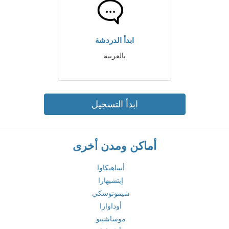
ابدأ الدردشة
بالعربية
ابدأ التسجيل
أماكن ومدن أخرى
أساهيكاوا
إيتشيهارا
شيمونوسكي
أوداوارا
موساشينو