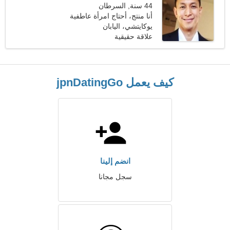
44 سنة, السرطان
أنا منتج، أحتاج امرأة عاطفية
يوكايتشي، اليابان
علاقة حقيقية
كيف يعمل jpnDatingGo
انضم إلينا
سجل مجانا