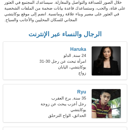
خلال الصور للصداقة والتواصل والمغازلة. سيساعدك المجتمع في العثور
على فتاة، والحب، وستساعدك قاعدة بيانات ضخمة من الملفات الشخصية
في العثور على مصير وبناء علاقة رومانسية. انضم إلى موقع يوكايتشي
المجاني للسكان المحليين والأجانب والسياح.
الرجال والنساء عبر الإنترنت
Haruka
24 سنة, الدلو
امرأة تبحث عن رجل 30-31
يوكايتشي، اليابان
زواج
Ryu
35 سنة, برج العقرب
رجل أعزب يبحث عن زوجة
يوكايتشي
الحدائق، الواح التزحلق