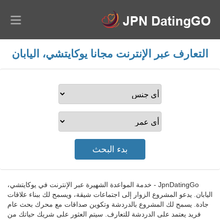
التعارف عبر الإنترنت مجانا يوكايتشي، اليابان
JpnDatingGo - خدمة المواعدة الشهيرة عبر الإنترنت في يوكايتشي،
اليابان. يدعو المشروع الزوار إلى اجتماعات شيقة، ويسمح لك ببناء علاقات
جادة. يسمح لك المشروع بالدردشة وتكوين صداقات مع محرك بحث عام
فريد يعتمد على الدردشة للتعارف. سيتم العثور على شريك حياتك من