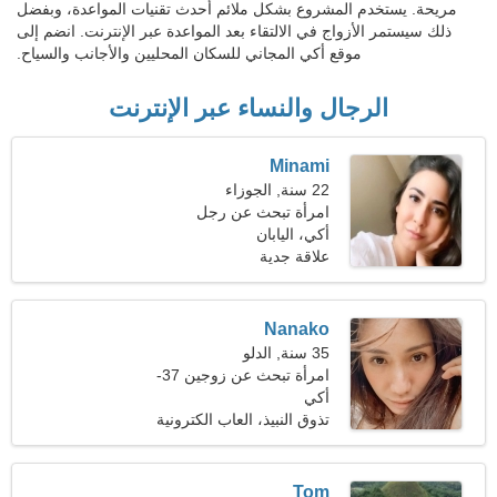
مريحة. يستخدم المشروع بشكل ملائم أحدث تقنيات المواعدة، وبفضل
ذلك سيستمر الأزواج في الالتقاء بعد المواعدة عبر الإنترنت. انضم إلى
موقع أكي المجاني للسكان المحليين والأجانب والسياح.
الرجال والنساء عبر الإنترنت
Minami
22 سنة, الجوزاء
امرأة تبحث عن رجل
أكي، اليابان
علاقة جدية
Nanako
35 سنة, الدلو
امرأة تبحث عن زوجين 37-
42
أكي
تذوق النبيذ، العاب الكترونية
Tom