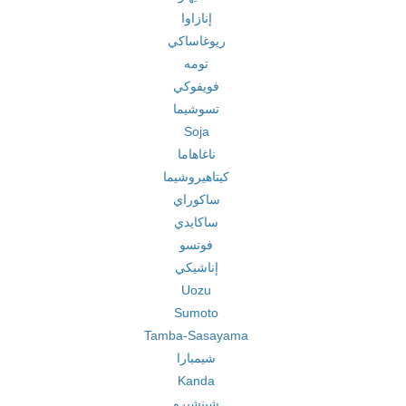
إنازاوا
ريوغاساكي
تومه
فويفوكي
تسوشيما
Soja
ناغاهاما
كيتاهيروشيما
ساكوراي
ساكايدي
فوتسو
إناشيكي
Uozu
Sumoto
Tamba-Sasayama
شيمبارا
Kanda
شينشيرو