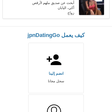
أبحث عن صديق ملهم لأرقص
أكي، اليابان
زواج
كيف يعمل jpnDatingGo
انضم إلينا
سجل مجانا