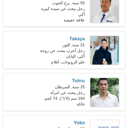
55 سنة, برج الحوت
رجل يبحث عن سيدة كبيرة
أكي
علاقة حقيقية
Takaya
31 سنة, الثور
رجل أعزب يبحث عن زوجة
أكي، اليابان
علم الروبوتات، أفلام
Tohru
25 سنة, السرطان
رجل يبحث عن امرأة
184 سم (6'1")، 74 كجم
(163 رطلا)
عائلة
Yoko