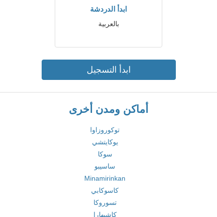
ابدأ الدردشة
بالعربية
ابدأ التسجيل
أماكن ومدن أخرى
توكوروزاوا
يوكايتشي
سوكا
ساسيبو
Minamirinkan
كاسوكابي
تسوروكا
كاشيهارا