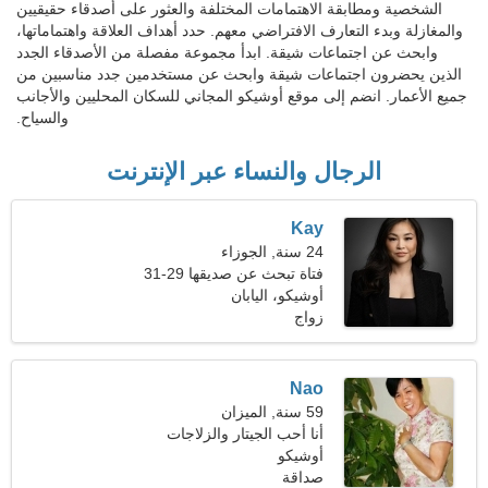
الشخصية ومطابقة الاهتمامات المختلفة والعثور على أصدقاء حقيقيين
والمغازلة وبدء التعارف الافتراضي معهم. حدد أهداف العلاقة واهتماماتها،
وابحث عن اجتماعات شيقة. ابدأ مجموعة مفصلة من الأصدقاء الجدد
الذين يحضرون اجتماعات شيقة وابحث عن مستخدمين جدد مناسبين من
جميع الأعمار. انضم إلى موقع أوشيكو المجاني للسكان المحليين والأجانب
والسياح.
الرجال والنساء عبر الإنترنت
Kay
24 سنة, الجوزاء
فتاة تبحث عن صديقها 29-31
أوشيكو، اليابان
زواج
Nao
59 سنة, الميزان
أنا أحب الجيتار والزلاجات
أوشيكو
صداقة