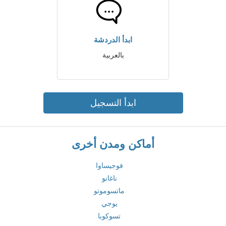
ابدأ الدردشة
بالعربية
ابدأ التسجيل
أماكن ومدن أخرى
فوجيساوا
ناغانو
ماتسوموتو
يوجي
تسوكوبا