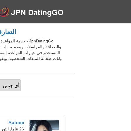
التعارف عبر ا
والصداقة والمراسلات ويقدم ملفات ت
المستخدم في خيارات المواعدة المقتر
Satomi
26 عاما, الثور