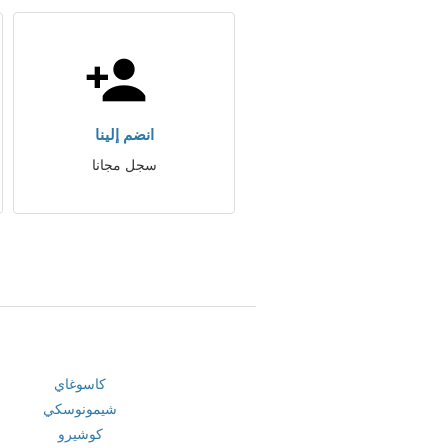
انضم إلينا
سجل مجانا
كاسوغاي
شيمونوسكي
كوشيرو