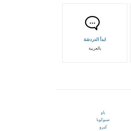
ابدأ الدردشة
بالعربية
ياو
تسوكوبا
كيرو