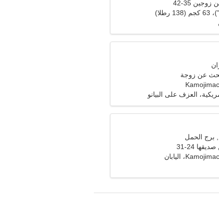
وجين 35-42
حث عن زوجة
Kamojimac
ريكية، العزف على البيانو
قها 24-31
Kamo، اليابان