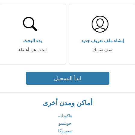
إنشاء ملف تعريف جديد
بدء البحث
صف نفسك
ابحث عن أعضاء
ابدأ التسجيل
أماكن ومدن أخرى
هاكوداته
جويتسو
تسوروكا