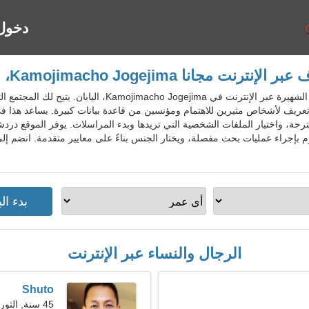
دخول
لإنترنت مجانا Kamojimacho Jogejima، اليابان
JpnDatingGo - خدمة المواعدة الشهيرة عبر الإنترنت في ma
عريف لأشخاص مثيرين للاهتمام ومؤنسين من قاعدة بيانات كبيرة. يساعد هذا 
حة، واختيار الملفات الشخصية التي تريدها وبدء المراسلات. يوفر الموقع دردش
الرجال والنساء عبر الإنترنت
Shuto
45 سنة, الثور