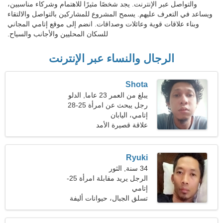
والتواصل عبر الإنترنت. يجد شخصًا مثيرًا للاهتمام وشركاء مناسبين،
ويساعد في التعرف عليهم. يسمح المشروع للمشاركين بالتواصل والالتقاء
وبناء علاقات قوية وعائلات وصداقات. انضم إلى موقع إتامي المجاني
للسكان المحليين والأجانب والسياح.
الرجال والنساء عبر الإنترنت
Shota
يبلغ من العمر 23 عاما, الدلو
رجل يبحث عن امرأة 25-28
إتامي، اليابان
علاقة قصيرة الأمد
Ryuki
34 سنة, الثور
الرجل يريد مقابلة امرأة 25-
29
إتامي
تسلق الجبال، حيوانات أليفة