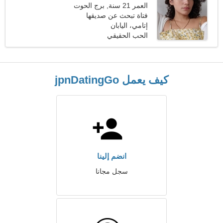
العمر 21 سنة, برج الحوت
فتاة تبحث عن صديقها
إتامي، اليابان
الحب الحقيقي
كيف يعمل jpnDatingGo
انضم إلينا
سجل مجانا