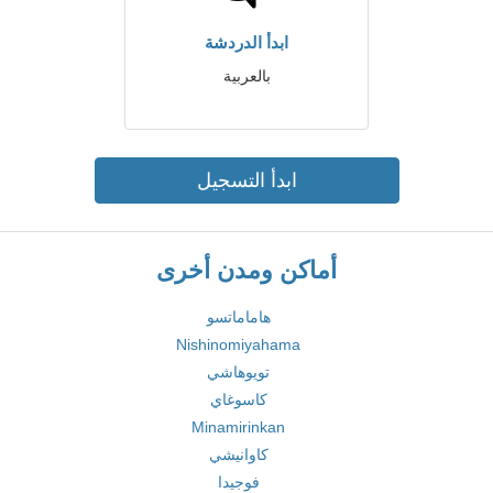
ابدأ الدردشة
بالعربية
ابدأ التسجيل
أماكن ومدن أخرى
هاماماتسو
Nishinomiyahama
تويوهاشي
كاسوغاي
Minamirinkan
كاوانيشي
فوجيدا