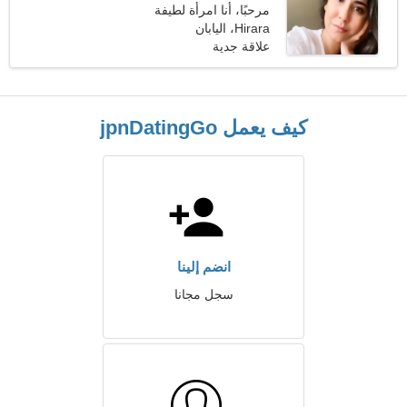
مرحبًا، أنا امرأة لطيفة
Hirara، اليابان
علاقة جدية
كيف يعمل jpnDatingGo
انضم إلينا
سجل مجانا