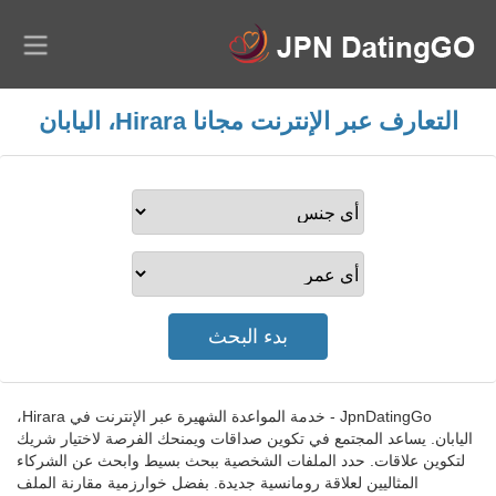
التعارف عبر الإنترنت مجانا Hirara، اليابان
JpnDatingGo - خدمة المواعدة الشهيرة عبر الإنترنت في Hirara،
اليابان. يساعد المجتمع في تكوين صداقات ويمنحك الفرصة لاختيار شريك
لتكوين علاقات. حدد الملفات الشخصية ببحث بسيط وابحث عن الشركاء
المثاليين لعلاقة رومانسية جديدة. بفضل خوارزمية مقارنة الملف