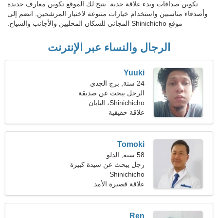
تكوين صداقات وبدء علاقة جدية. يتيح لك الموقع تكوين معارف جديدة
وأصدقاء مناسبين واستخدام خيارات متنوعة لاختيار المرشحين. انضم إلى
موقع Shinichicho المجاني للسكان المحليين والأجانب والسياح.
الرجال والنساء عبر الإنترنت
Yuuki
24 سنة, برج الجدي
الرجل يبحث عن صديقة
Shinichicho، اليابان
علاقة حقيقية
Tomoki
58 سنة, الدلو
رجل يبحث عن سيدة كبيرة
Shinichicho
علاقة قصيرة الأمد
Ren