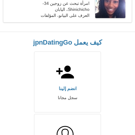
امرأة تبحث عن زوجين 34-
39
Shinichicho، اليابان
العزف على البيانو، المؤلفات
كيف يعمل jpnDatingGo
انضم إلينا
سجل مجانا