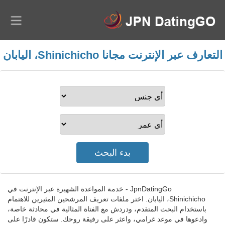
التعارف عبر الإنترنت مجانا Shinichicho، اليابان
JpnDatingGo - خدمة المواعدة الشهيرة عبر الإنترنت في
Shinichicho، اليابان. اختر ملفات تعريف المرشحين المثيرين للاهتمام
باستخدام البحث المتقدم، ودردش مع الفتاة المثالية في محادثة خاصة،
وادعوها في موعد غرامي، واعثر على رفيقة روحك. ستكون قادرًا على