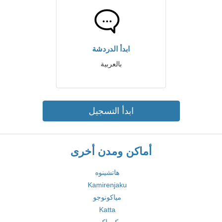
ابدأ الدردشة
بالعربية
ابدأ التسجيل
أماكن ومدن أخرى
هاتشينوه
Kamirenjaku
مياكونوجو
Katta