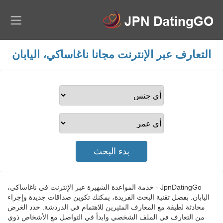
التعارف عبر الإنترنت مجانا ناغاساكي، اليابان
JpnDatingGo - خدمة المواعدة الشهيرة عبر الإنترنت في ناغاساكي،
اليابان. بفضل تقنية البحث الفريدة، يمكنك تكوين صداقات جديدة وإجراء
محادثة لطيفة مع المعارف المثيرين للاهتمام في الدردشة. حدد الغرض
من التعارف في الملف الشخصي وابدأ في التواصل مع الأشخاص ذوي