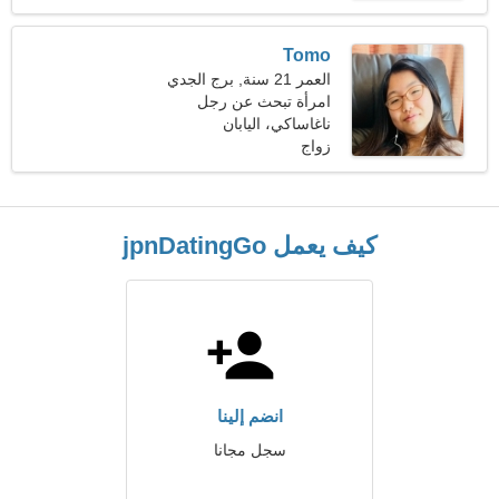
Tomo
العمر 21 سنة, برج الجدي
امرأة تبحث عن رجل
ناغاساكي، اليابان
زواج
كيف يعمل jpnDatingGo
انضم إلينا
سجل مجانا