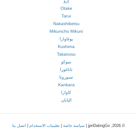
إزو
Otake
Tarui
Nakashibetsu
Mikunicho Mikuni
يوغاوارا
Kushima
Takanosu
ميوكو
تاناغورا
تسوروتا
Kanbara
كاوارا
اليابان
© 2026, jpnDatingGo |
سياسة خاصة
|
تعليمات الاستخدام
|
اتصل بنا