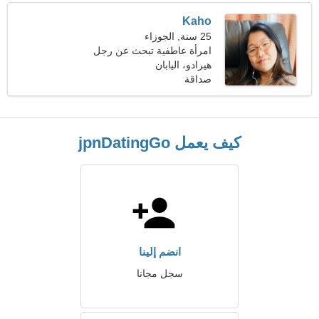
Kaho
25 سنة, الجوزاء
امرأة عاطفية تبحث عن رجل
هيرادو، اليابان
صداقة
كيف يعمل jpnDatingGo
انضم إلينا
سجل مجانا