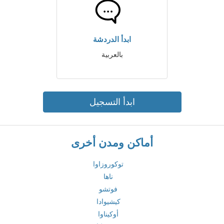
ابدأ الدردشة
بالعربية
ابدأ التسجيل
أماكن ومدن أخرى
توكوروزاوا
ناها
فوتشو
كيشيوادا
أوكيناوا